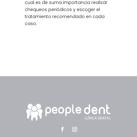
cual es de suma importancia realizar
chequeos periódicos y escoger el
tratamiento recomendado en cada
caso.