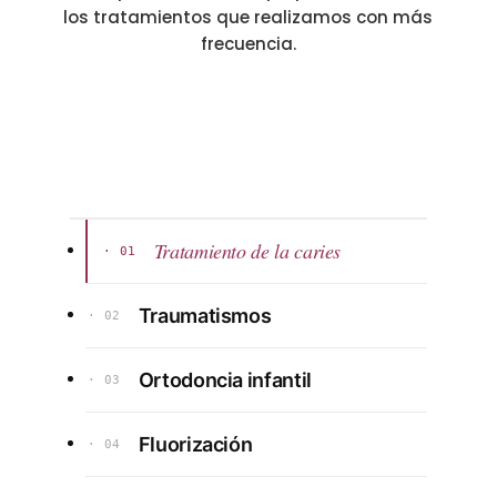
los tratamientos que realizamos con más
frecuencia.
Tratamiento de la caries
· 01
Traumatismos
· 02
Ortodoncia infantil
· 03
Fluorización
· 04