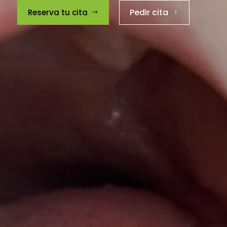
Pedir cita
Reserva tu cita
$
5