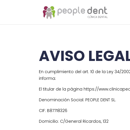
AVISO LEGA
En cumplimiento del art. 10 de la Ley 34/2002
informa:
El titular de la página https://www.clinicap
Denominación Social: PEOPLE DENT SL.
CIF: B87718326
Domicilio: C/General Ricardos, 132