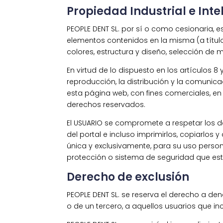
Propiedad Industrial e Inte
PEOPLE DENT SL. por sí o como cesionaria, e
elementos contenidos en la misma (a título
colores, estructura y diseño, selección de
En virtud de lo dispuesto en los artículos 
reproducción, la distribución y la comunica
esta página web, con fines comerciales, en 
derechos reservados.
El USUARIO se compromete a respetar los der
del portal e incluso imprimirlos, copiarlos
única y exclusivamente, para su uso persona
protección o sistema de seguridad que estu
Derecho de exclusión
PEOPLE DENT SL. se reserva el derecho a dene
o de un tercero, a aquellos usuarios que i