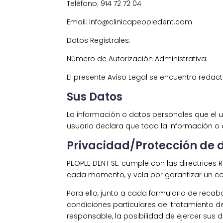
Teléfono: 914 72 72 04
Email: info@clinicapeopledent.com
Datos Registrales:
Número de Autorización Administrativa:
El presente Aviso Legal se encuentra redac
Sus Datos
La información o datos personales que el usu
usuario declara que toda la información o 
Privacidad/Protección de 
PEOPLE DENT SL. cumple con las directrice
cada momento, y vela por garantizar un cor
Para ello, junto a cada formulario de recab
condiciones particulares del tratamiento d
responsable, la posibilidad de ejercer sus de