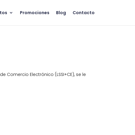
tos
Promociones
Blog
Contacto
y de Comercio Electrónico (LSSI+CE), se le