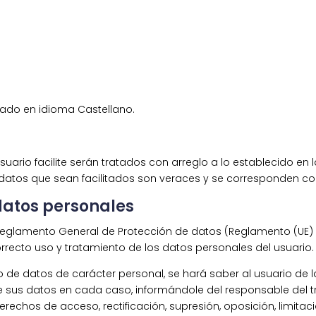
tado en idioma Castellano.
ario facilite serán tratados con arreglo a lo establecido en l
datos que sean facilitados son veraces y se corresponden con
datos personales
s Reglamento General de Protección de datos (Reglamento (UE)
recto uso y tratamiento de los datos personales del usuario.
o de datos de carácter personal, se hará saber al usuario de l
e sus datos en cada caso, informándole del responsable del tr
rechos de acceso, rectificación, supresión, oposición, limitació