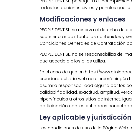
PEOPLE DENT SL. perseguirá el incumplimient
todas las acciones civiles y penales que 
Modificaciones y enlaces
PEOPLE DENT SL. se reserva el derecho de e
suprimir o añadir tanto los contenidos y s
Condiciones Generales de Contratación a
PEOPLE DENT SL. no se responsabiliza del m
que accede a ellos o los utiliza.
En el caso de que en https://www.clinicapeo
creadora del sitio web no ejercerá ningún t
asumirá responsabilidad alguna por los cont
calidad, fiabilidad, exactitud, amplitud, v
hipervínculos u otros sitios de Internet. Ig
participación con las entidades conectada
Ley aplicable y jurisdicci
Las condiciones de uso de la Página Web con