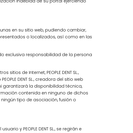
lización indebida de su portal ejerciendo
tunas en su sitio web, pudiendo cambiar,
presentados o localizados, así como en las
ndo exclusiva responsabilidad de la persona
 sitios de Internet, PEOPLE DENT SL.,
 PEOPLE DENT SL., creadora del sitio web
 garantizará la disponibilidad técnica,
información contenida en ninguno de dichos
á ningún tipo de asociación, fusión o
usuario y PEOPLE DENT SL., se regirán e