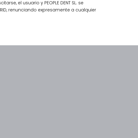
itarse, el usuario y PEOPLE DENT SL. se
DRID, renunciando expresamente a cualquier
d