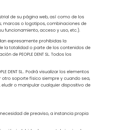
ustrial de su página web, así como de los
tos; marcas o logotipos, combinaciones de
u funcionamiento, acceso y uso, etc.).
quedan expresamente prohibidas la
de la totalidad o parte de los contenidos de
zación de PEOPLE DENT SL. Todos los
LE DENT SL.. Podrá visualizar los elementos
r otro soporte físico siempre y cuando sea,
 eludir o manipular cualquier dispositivo de
n necesidad de preaviso, a instancia propia