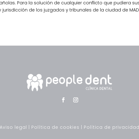
olas. Para la solución de cualquier conflicto que pudiera susc
urisdicción de los juzgados y tribunales de la ciudad de MA
Aviso legal
|
Política de cookies
|
Política de privacida