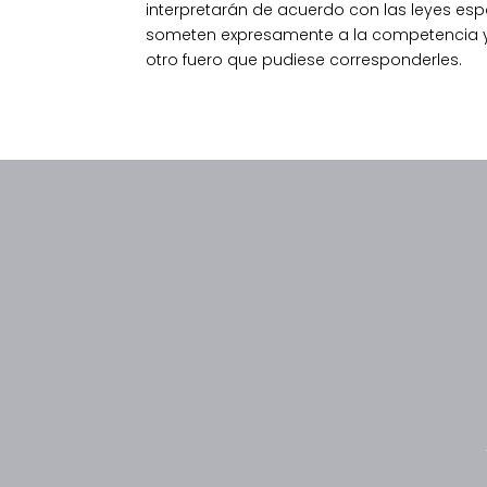
interpretarán de acuerdo con las leyes españ
someten expresamente a la competencia y j
otro fuero que pudiese corresponderles.