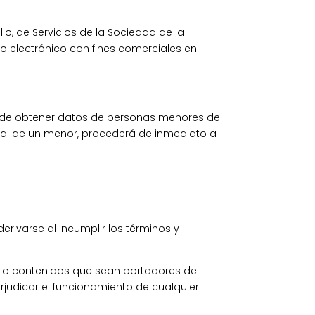
io, de Servicios de la Sociedad de la
eo electrónico con fines comerciales en
ende obtener datos de personas menores de
nal de un menor, procederá de inmediato a
.
erivarse al incumplir los términos y
tos o contenidos que sean portadores de
erjudicar el funcionamiento de cualquier