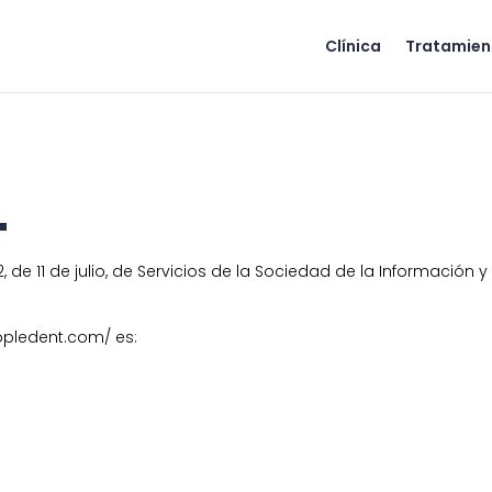
Clínica
Tratamien
L
, de 11 de julio, de Servicios de la Sociedad de la Información 
eopledent.com/ es: