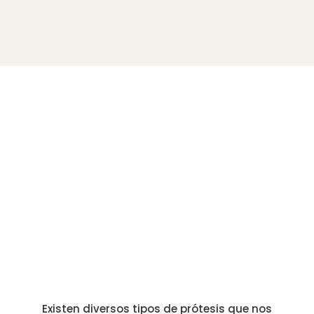
siempre a tu
medida
Existen diversos tipos de prótesis que nos