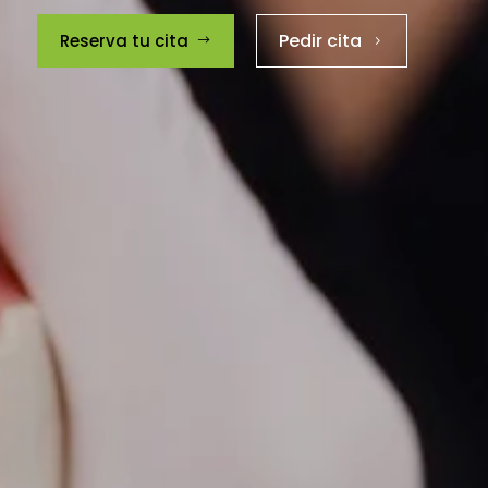
Pedir cita
Reserva tu cita
$
5