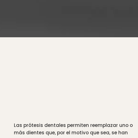
devuelve la
normalidad a tu boca
Las prótesis dentales permiten reemplazar uno o
más dientes que, por el motivo que sea, se han