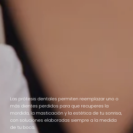
masticar
y sonreír
Las prótesis dentales permiten reemplazar uno o
más dientes perdidos para que recuperes la
mordida, la masticación y la estética de tu sonrisa,
con soluciones elaboradas siempre a la medida
de tu boca.