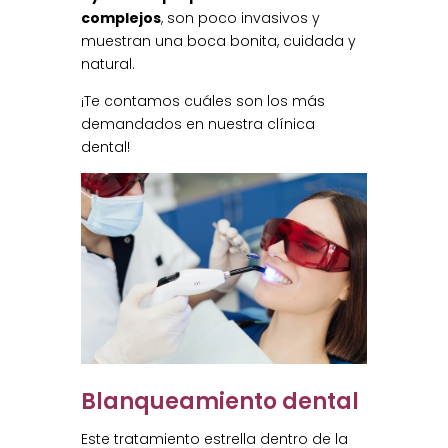
complejos
, son poco invasivos y
muestran una boca bonita, cuidada y
natural.
¡Te contamos cuáles son los más
demandados en nuestra clínica
dental!
Blanqueamiento dental
Este tratamiento estrella dentro de la