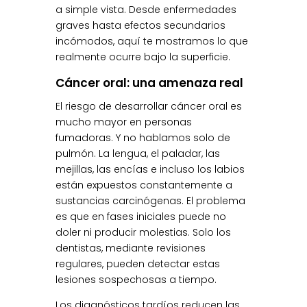
a simple vista. Desde enfermedades
graves hasta efectos secundarios
incómodos, aquí te mostramos lo que
realmente ocurre bajo la superficie.
Cáncer oral: una amenaza real
El riesgo de desarrollar cáncer oral es
mucho mayor en personas
fumadoras. Y no hablamos solo de
pulmón. La lengua, el paladar, las
mejillas, las encías e incluso los labios
están expuestos constantemente a
sustancias carcinógenas. El problema
es que en fases iniciales puede no
doler ni producir molestias. Solo los
dentistas, mediante revisiones
regulares, pueden detectar estas
lesiones sospechosas a tiempo.
Los diagnósticos tardíos reducen las