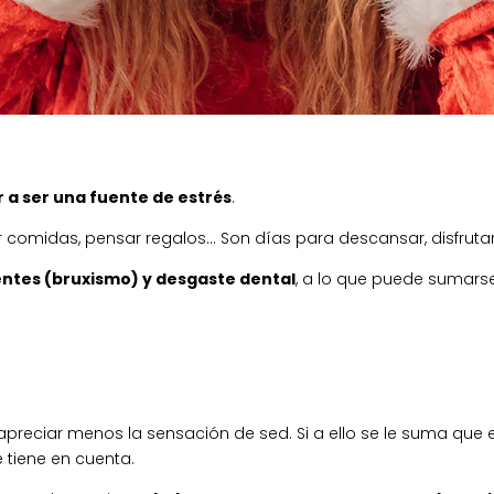
 a ser una fuente de estrés
.
ar comidas, pensar regalos… Son días para descansar, disfrut
ientes (bruxismo) y desgaste dental
, a lo que puede sumars
apreciar menos la sensación de sed. Si a ello se le suma que
e tiene en cuenta.