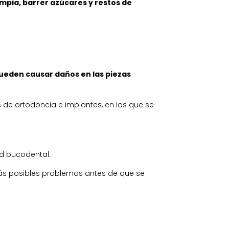
mpia, barrer azúcares y restos de
pueden causar daños en las piezas
de ortodoncia e implantes, en los que se
ud bucodental.
rás posibles problemas antes de que se