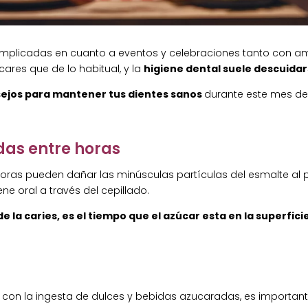
complicadas en cuanto a eventos y celebraciones tanto con a
es que de lo habitual, y la
higiene dental suele descuida
ejos para mantener tus dientes sanos
durante este mes de
das entre horas
oras pueden dañar las minúsculas partículas del esmalte al 
e oral a través del cepillado.
la caries, es el tiempo que el azúcar esta en la superficie
 con la ingesta de dulces y bebidas azucaradas, es important