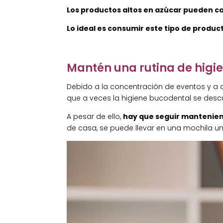
Los productos altos en azúcar pueden c
Lo ideal es consumir este tipo de produ
Mantén una rutina de higie
Debido a la concentración de eventos y a
que a veces la higiene bucodental se desc
A pesar de ello,
hay que seguir mantenien
de casa, se puede llevar en una mochila un k