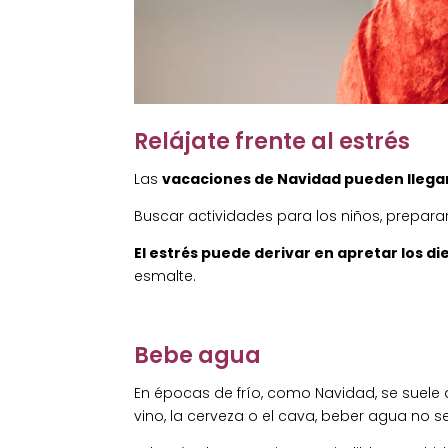
Relájate frente al estrés
Las
vacaciones de Navidad pueden llegar
Buscar actividades para los niños, prepar
El estrés puede derivar en apretar los d
esmalte.
Bebe agua
En épocas de frío, como Navidad, se suele 
vino, la cerveza o el cava, beber agua no s