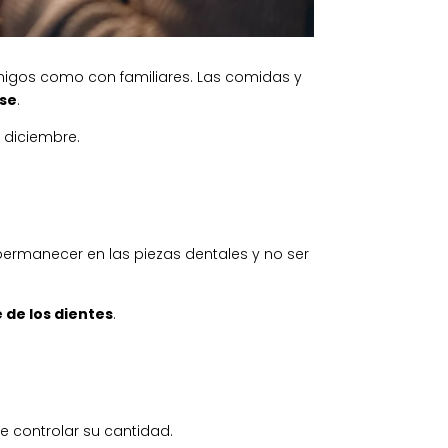
migos como con familiares. Las comidas y
rse
.
 diciembre.
permanecer en las piezas dentales y no ser
 de los dientes
.
e controlar su cantidad.