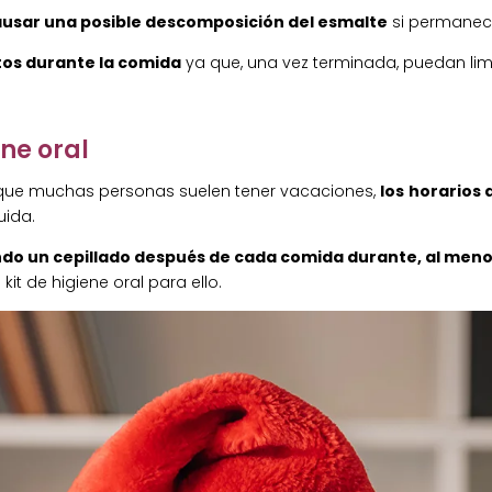
ausar una posible descomposición del esmalte
si permanec
ctos durante la comida
ya que, una vez terminada, puedan limp
ne oral
 que muchas personas suelen tener vacaciones,
los
horarios 
uida.
do un cepillado después de cada comida durante, al meno
it de higiene oral para ello.