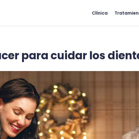
Clínica
Tratamien
er para cuidar los dient