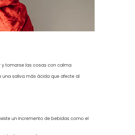
ar y tomarse las cosas con calma.
e una saliva más ácida que afecte al
 existe un incremento de bebidas como el