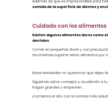
Además de que es imprescindible para hid
comida de la superficie de dientes y enc
Cuidado con los alimentos
Existen algunos alimentos duros como el
dentales
.
Comer en pequeñas dosis y con precaución,
recomienda suprimir estos alimentos por 
Estas Navidades no queremos que dejes de d
Siguiendo estos consejos y acudiendo a tu
hagan grandes y empeoren.
¡Comienza el año con la sonrisa más salud