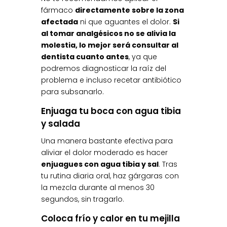
fármaco
directamente sobre la zona
afectada
ni que aguantes el dolor.
Si
al tomar analgésicos no se alivia la
molestia, lo mejor será consultar al
dentista cuanto antes
, ya que
podremos diagnosticar la raíz del
problema e incluso recetar antibiótico
para subsanarlo.
Enjuaga tu boca con agua tibia
y salada
Una manera bastante efectiva para
aliviar el dolor moderado es hacer
enjuagues con agua tibia y sal
. Tras
tu rutina diaria oral, haz gárgaras con
la mezcla durante al menos 30
segundos, sin tragarlo.
Coloca frío y calor en tu mejilla