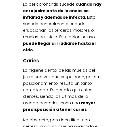
La pericoronaritis sucede
cuando hay
enrojecimiento de la encía, se
inflama y además se infecta
. Esto
sucede generalmente cuando
erupcionan los terceros molares o
muelas del juicio. Este dolor incluso
puede llegar a irradiarse hasta el
oído
.
Caries
La higiene dental de las muelas del
juicio una vez que erupcionan, por su
posicionamiento, resulta un tanto
complicada. Es por ello que estos
dientes, siendo los últimos de la
arcada dentaria, tienen una
mayor
predisposición a tener caries
.
No obstante, para identificar con
certeza la causa que ha originado el