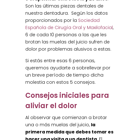
Son las últimas piezas dentales de
nuestra dentadura. Según los datos
proporcionados por la
Sociedad
Española de Cirugía Oral y Maxilofacial
,
6 de cada 10 personas a las que les
brotan las muelas del juicio sufren de
dolor por problemas alusivos a estas.
Si estás entre esas 6 personas,
queremos ayudarte a sobrellevar por
un breve período de tiempo dicha
molestia con estos 5 consejos.
Consejos iniciales para
aliviar el dolor
Al observar que comienzan a brotar
una o más muelas del juicio,
la
primera medida que debes tomar es
hacer una visita a un dentista
. El