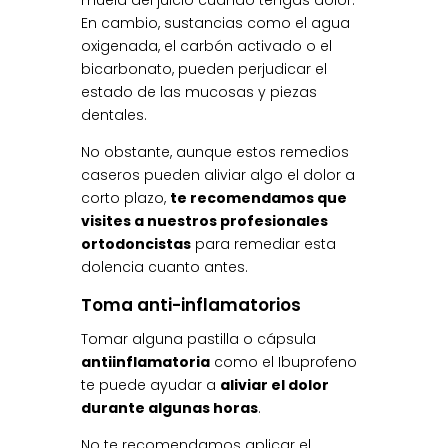
muela del juicio cuando tengas dolor.
En cambio, sustancias como el agua
oxigenada, el carbón activado o el
bicarbonato, pueden perjudicar el
estado de las mucosas y piezas
dentales.
No obstante, aunque estos remedios
caseros pueden aliviar algo el dolor a
corto plazo,
te recomendamos que
visites a nuestros profesionales
ortodoncistas
para remediar esta
dolencia cuanto antes.
Toma anti-inflamatorios
Tomar alguna pastilla o cápsula
antiinflamatoria
como el Ibuprofeno
te puede ayudar a
aliviar el dolor
durante algunas horas
.
No te recomendamos aplicar el